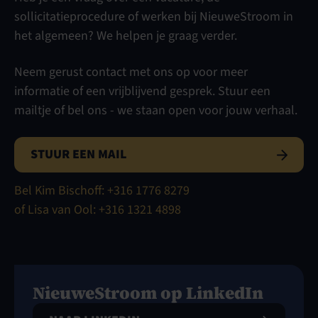
sollicitatieprocedure of werken bij NieuweStroom in
het algemeen? We helpen je graag verder.
EERSTE GESPREK
Neem gerust contact met ons op voor meer
informatie of een vrijblijvend gesprek. Stuur een
mailtje of bel ons - we staan open voor jouw verhaal.
STUUR EEN MAIL
Bel Kim Bischoff: +316 1776 8279
of Lisa van Ool: +316 1321 4898
NieuweStroom
op LinkedIn