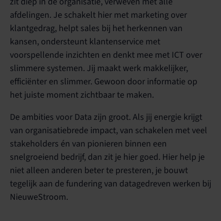
zit diep in de organisatie, verweven met alle
afdelingen. Je schakelt hier met marketing over
klantgedrag, helpt sales bij het herkennen van
kansen, ondersteunt klantenservice met
voorspellende inzichten en denkt mee met ICT over
slimmere systemen. Jij maakt werk makkelijker,
efficiënter en slimmer. Gewoon door informatie op
het juiste moment zichtbaar te maken.
De ambities voor Data zijn groot. Als jij energie krijgt
van organisatiebrede impact, van schakelen met veel
stakeholders én van pionieren binnen een
snelgroeiend bedrijf, dan zit je hier goed. Hier help je
niet alleen anderen beter te presteren, je bouwt
tegelijk aan de fundering van datagedreven werken bij
NieuweStroom.